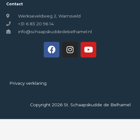
Contact
Werkseveldweg 2, Warnsveld
+31 6 83 20 96 14
info@schaapskuddedebelhamel.nl
Privacy verklaring
Copyright 2026 St. Schaapskudde de Belhamel