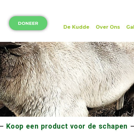
DONEER
De Kudde
Over Ons
Gal
Koop een product voor de schapen