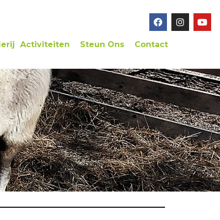
erij
Activiteiten
Steun Ons
Contact