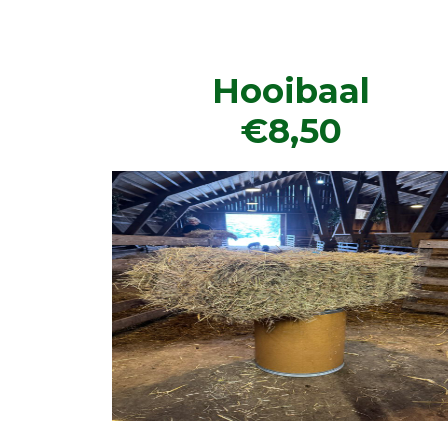
Hooibaal
€8,50