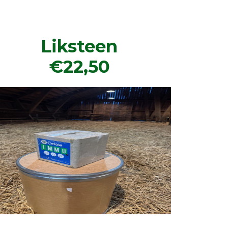
Liksteen
€22,50