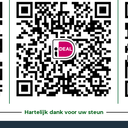
Hartelijk dank voor uw steun