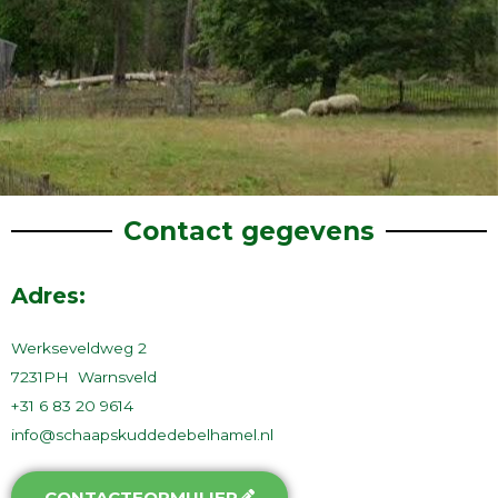
Contact gegevens
Adres:
Werkseveldweg 2
7231PH Warnsveld
+31 6 83 20 9614
info@schaapskuddedebelhamel.nl
CONTACTFORMULIER