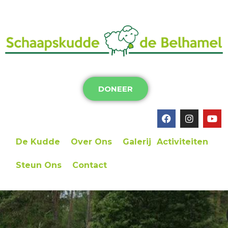
DONEER
De Kudde
Over Ons
Galerij
Activiteiten
Steun Ons
Contact