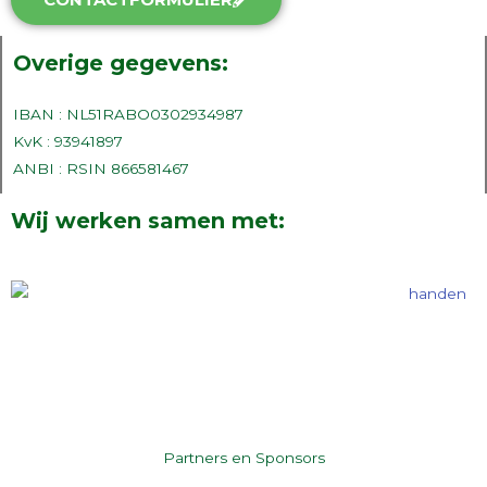
Overige gegevens:
IBAN : NL51RABO0302934987
KvK : 93941897
ANBI : RSIN 866581467
Wij werken samen met:
Partners en Sponsors