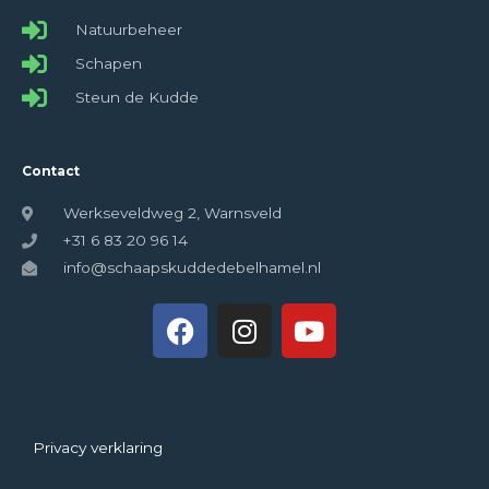
Natuurbeheer
Schapen
Steun de Kudde
Contact
Werkseveldweg 2, Warnsveld
+31 6 83 20 96 14
info@schaapskuddedebelhamel.nl
Privacy verklaring