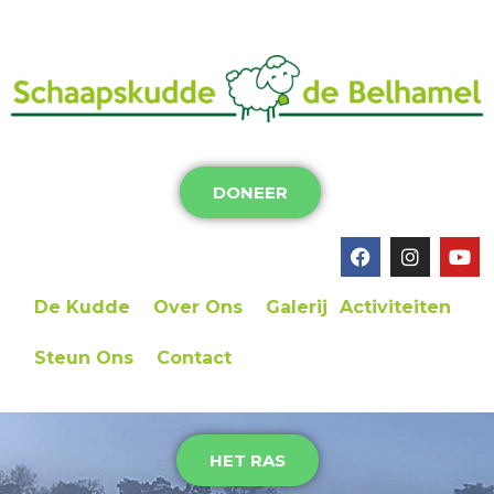
DONEER
De Kudde
Over Ons
Galerij
Activiteiten
Steun Ons
Contact
HET RAS